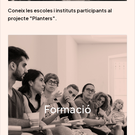
Coneix les escoles i instituts participants al
projecte "Planters".
Formació