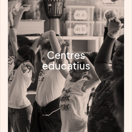
Centres
educatius