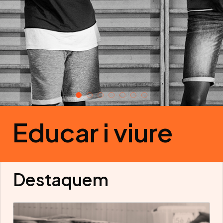
Educar i viure
Destaquem