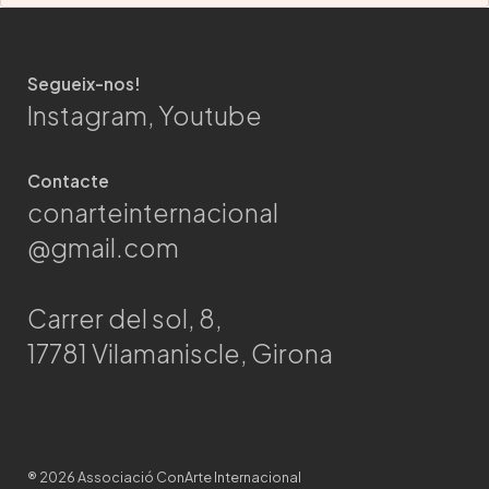
Segueix-nos!
Instagram
,
Youtube
Contacte
conarteinternacional
@gmail.com
Carrer del sol, 8,
17781 Vilamaniscle, Girona
®
2026
Associació ConArte Internacional