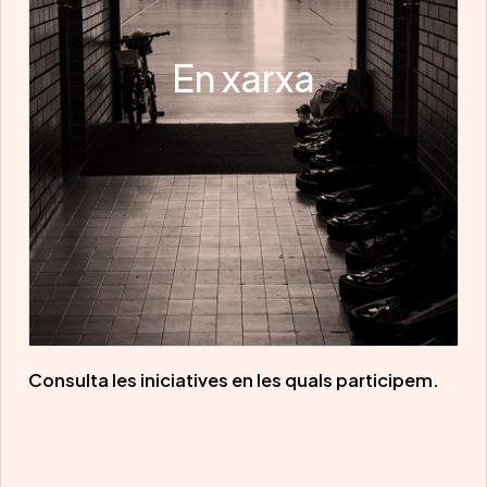
En xarxa
Consulta les iniciatives en les quals participem.